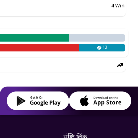
4
Win
13
संक्षिप्त लिंक