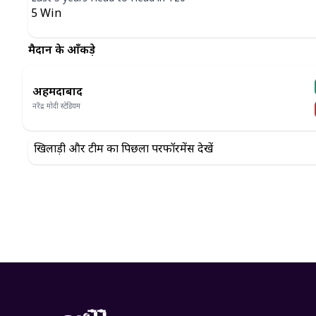
5
Win
मैदान के आँकड़े
अहमदाबाद
नरेंद्र मोदी स्टेडियम
खिलाड़ी और टीम का पिछला परफॉरमेंस देखें