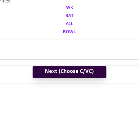
r auto
WK
BAT
ALL
BOWL
Next (Choose C/VC)